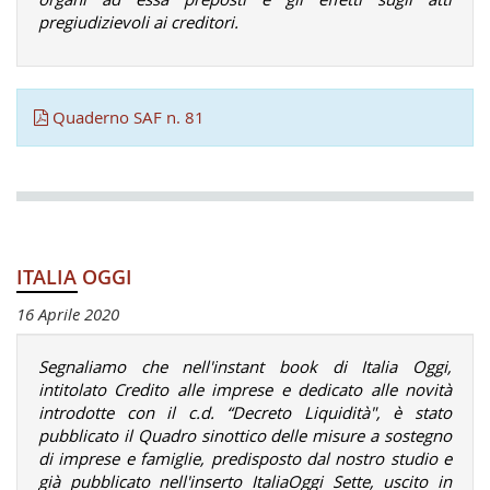
pregiudizievoli ai creditori.
Quaderno SAF n. 81
ITALIA OGGI
16 Aprile 2020
Segnaliamo che nell'instant book di Italia Oggi,
intitolato
Credito alle imprese
e dedicato alle novità
introdotte con il c.d. “Decreto Liquidità", è stato
pubblicato il
Q
uadro sinottico delle misure
a sostegno
di imprese e famiglie
, predisposto dal nostro studio e
già pubblicato nell'inserto ItaliaOggi Sette, uscito in