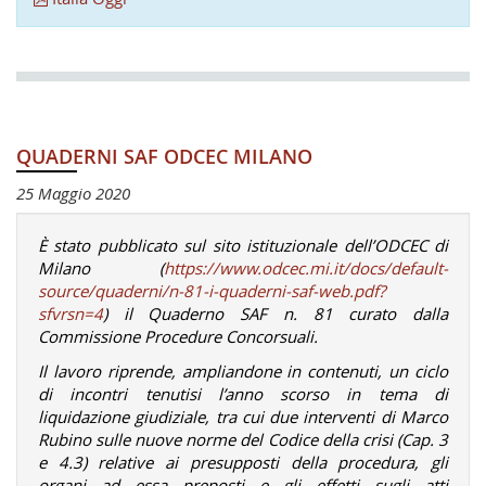
QUADERNI SAF ODCEC MILANO
25 Maggio 2020
È stato pubblicato sul sito istituzionale dell’ODCEC di
Milano (
https://www.odcec.mi.it/docs/default-
source/quaderni/n-81-i-quaderni-saf-web.pdf?
sfvrsn=4
) il Quaderno SAF n. 81 curato dalla
Commissione Procedure Concorsuali.
Il lavoro riprende, ampliandone in contenuti, un ciclo
di incontri tenutisi l’anno scorso in tema di
liquidazione giudiziale, tra cui due interventi di Marco
Rubino sulle nuove norme del Codice della crisi (Cap. 3
e 4.3) relative ai presupposti della procedura, gli
organi ad essa preposti e gli effetti sugli atti