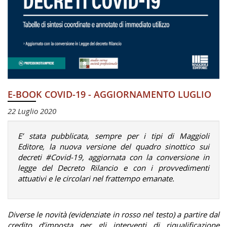
E-BOOK COVID-19 - AGGIORNAMENTO LUGLIO
22 Luglio 2020
E’ stata pubblicata, sempre per i tipi di Maggioli
Editore, la nuova versione del quadro sinottico sui
decreti #Covid-19, aggiornata con la conversione in
legge del Decreto Rilancio e con i provvedimenti
attuativi e le circolari nel frattempo emanate.
Diverse le novità (evidenziate in rosso nel testo) a partire dal
credito d’imposta per gli interventi di riqualificazione